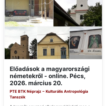
Előadások a magyarországi
németekről - online. Pécs,
2026. március 20.
PTE BTK Néprajz − Kulturális Antropológia
Tanszék