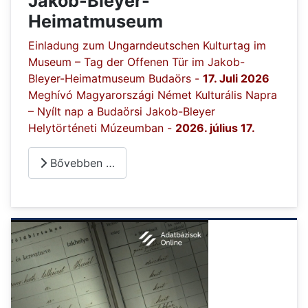
Jakob-Bleyer-
Heimatmuseum
Einladung zum Ungarndeutschen Kulturtag im
Museum – Tag der Offenen Tür im Jakob-
Bleyer-Heimatmuseum Budaörs -
17. Juli 2026
Meghívó Magyarországi Német Kulturális Napra
– Nyílt nap a Budaörsi Jakob-Bleyer
Helytörténeti Múzeumban -
2026. július 17.
Bővebben …