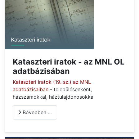
Kataszteri iratok - az MNL OL
adatbázisában
Kataszteri iratok (19. sz.) az MNL
adatbázisaiban
- településenként,
házszámokkal, háztulajdonosokkal
Bővebben …