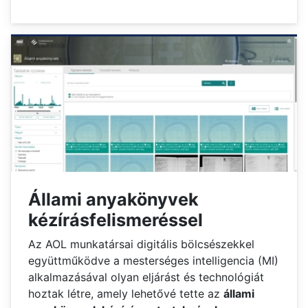
Állami anyakönyvek
kézírásfelismeréssel
Az AOL munkatársai digitális bölcsészekkel
együttműködve a mesterséges intelligencia (MI)
alkalmazásával olyan eljárást és technológiát
hoztak létre, amely lehetővé tette az
állami