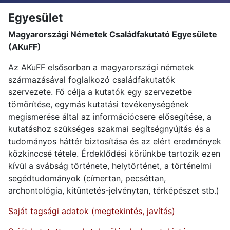
Egyesület
Magyarországi Németek Családfakutató Egyesülete
(AKuFF)
Az AKuFF elsősorban a magyarországi németek
származásával foglalkozó családfakutatók
szervezete. Fő célja a kutatók egy szervezetbe
tömörítése, egymás kutatási tevékenységének
megismerése által az információcsere elősegítése, a
kutatáshoz szükséges szakmai segítségnyújtás és a
tudományos háttér biztosítása és az elért eredmények
közkinccsé tétele. Érdeklődési körünkbe tartozik ezen
kívül a svábság története, helytörténet, a történelmi
segédtudományok (címertan, pecséttan,
archontológia, kitüntetés-jelvénytan, térképészet stb.)
Saját tagsági adatok (megtekintés, javítás)