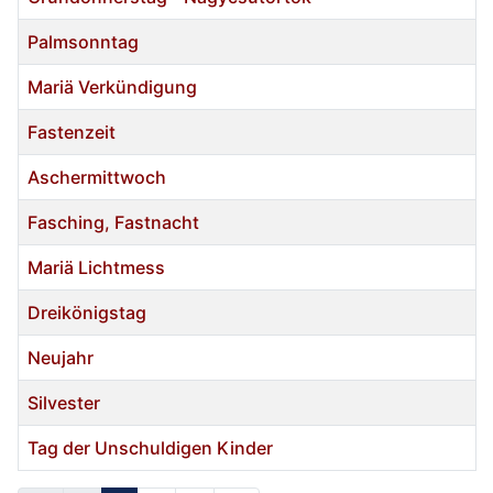
Palmsonntag
Mariä Verkündigung
Fastenzeit
Aschermittwoch
Fasching, Fastnacht
Mariä Lichtmess
Dreikönigstag
Neujahr
Silvester
Tag der Unschuldigen Kinder
Cikkek