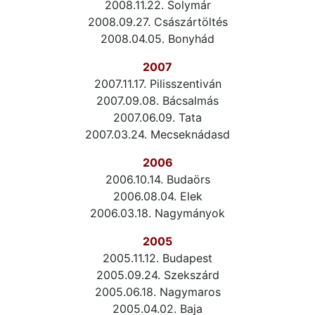
2008.11.22. Solymár
2008.09.27. Császártöltés
2008.04.05. Bonyhád
2007
2007.11.17. Pilisszentiván
2007.09.08. Bácsalmás
2007.06.09. Tata
2007.03.24. Mecseknádasd
2006
2006.10.14. Budaörs
2006.08.04. Elek
2006.03.18. Nagymányok
2005
2005.11.12. Budapest
2005.09.24. Szekszárd
2005.06.18. Nagymaros
2005.04.02. Baja