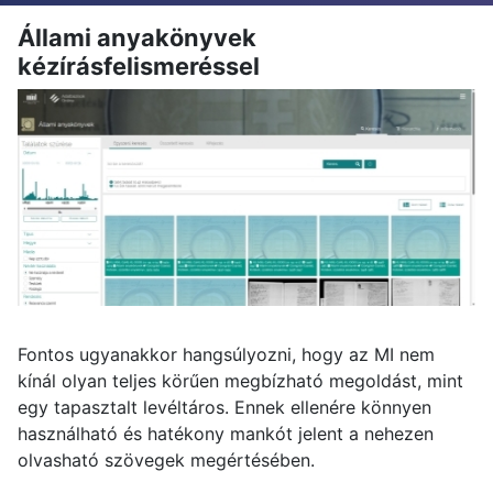
Állami anyakönyvek
kézírásfelismeréssel
Fontos ugyanakkor hangsúlyozni, hogy az MI nem
kínál olyan teljes körűen megbízható megoldást, mint
egy tapasztalt levéltáros. Ennek ellenére könnyen
használható és hatékony mankót jelent a nehezen
olvasható szövegek megértésében.