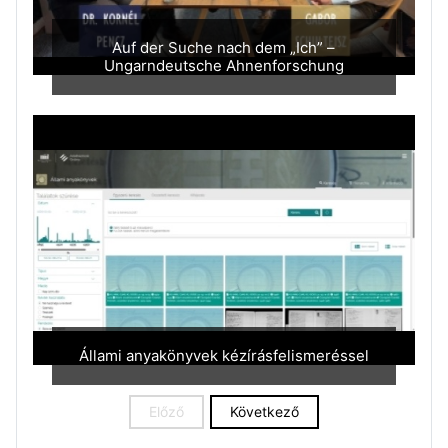
Auf der Suche nach dem „Ich” –
Ungarndeutsche Ahnenforschung
Állami anyakönyvek kézírásfelismeréssel
Előző
Következő