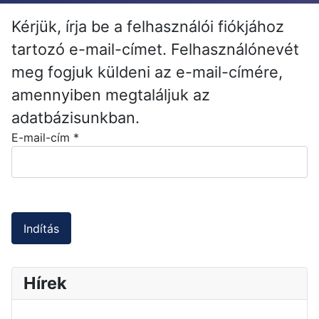
Kérjük, írja be a felhasználói fiókjához
tartozó e-mail-címet. Felhasználónevét
meg fogjuk küldeni az e-mail-címére,
amennyiben megtaláljuk az
adatbázisunkban.
E-mail-cím
*
Captcha
*
Indítás
Hírek