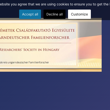
website you agree that we are using cookies to ensure you to get the
Accept all
Decline all
Customize
ichungen