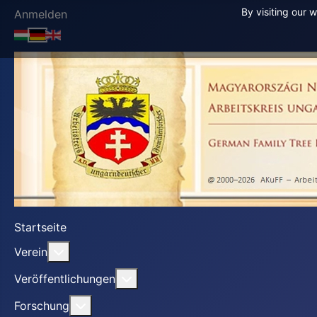
By visiting our 
Anmelden
Startseite
Weitere Informationen: Verein
Verein
Weitere Informationen: Veröffentl
Veröffentlichungen
Weitere Informationen: Forschung
Forschung