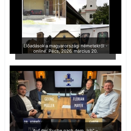
Előadások a magyarországi németekről -
online. Pécs, 2026. március 20.
Auf der Suche nach dem „Ich” –