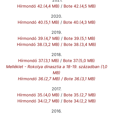
Hírmondó 42.(4,4 MB)
/
Bote 42.(4,5 MB)
2020.
Hírmondó 40.(5,1 MB)
/
Bote 40.(4,3 MB)
2019.
Hírmondó 39.(4,7 MB)
/
Bote 39.(5,1 MB)
Hírmondó 38.(3,2 MB)
/
Bote 38.(3,4 MB)
2018.
Hírmondó 37.(3,1 MB)
/
Bote 37.(5,0 MB)
Melléklet - Rokolya dinasztia a 18-19. században (1,0
MB)
Hírmondó 36.(2,7 MB)
/
Bote 36.(3,1 MB)
2017.
Hírmondó 35.(4,0 MB)
/
Bote 35.(2,7 MB)
Hírmondó 34.(2,7 MB)
/
Bote 34.(2,2 MB)
2016.