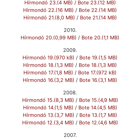
Hírmondó 23.(4 MB)
/
Bote 23.(12 MB)
Hírmondó 22.(16 MB)
/
Bote 22.(14 MB)
Hírmondó 21.(8,0 MB)
/
Bote 21.(14 MB)
2010.
Hírmondó 20.(0,99 MB)
/
Bote 20.(1,1 MB)
2009.
Hírmondó 19.(970 kB)
/
Bote 19.(1,5 MB)
Hírmondó 18.(1,3 MB)
/
Bote 18.(1,3 MB)
Hírmondó 17.(1,8 MB)
/
Bote 17.(972 kB)
Hírmondó 16.(3,2 MB)
/
Bote 16.(3,1 MB)
2008.
Hírmondó 15.(8,3 MB)
/
Bote 15.(4,9 MB)
Hírmondó 14.(1,5 MB)
/
Bote 14.(4,5 MB)
Hírmondó 13.(3,7 MB)
/
Bote 13.(1,7 MB)
Hírmondó 12.(3,4 MB)
/
Bote 12.(4,6 MB)
2007.